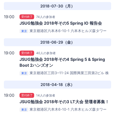
2018-07-30（月）
19:00
受付終了
74人の参加者
JSUG勉強会 2018年その5 Spring IO 報告会
東京都港区六本木6-10-1 六本木ヒルズ森タワー
東京
20F
Pivotal Japan
2018-06-29（金）
19:00
受付終了
40人の参加者
JSUG勉強会 2018年その4 Spring 5 & Spring
Boot 2ハンズオン
東京都港区三田3‒11-24 国際興業三⽥第2ビル
株
東京
式会社カサレアル 9F大会議室「茜」
2018-04-18（水）
19:00
受付終了
14人の参加者
JSUG勉強会 2018年その3 LT大会 登壇者募集！
東京都港区六本木6-10-1 六本木ヒルズ森タワー
東京
20F
Pivotal Japan