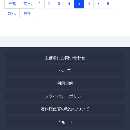
最初
前へ
1
2
3
4
5
6
7
8
次へ
最後
主催者にお問い合わせ
ヘルプ
利用規約
プライバシーポリシー
著作権侵害の報告について
English