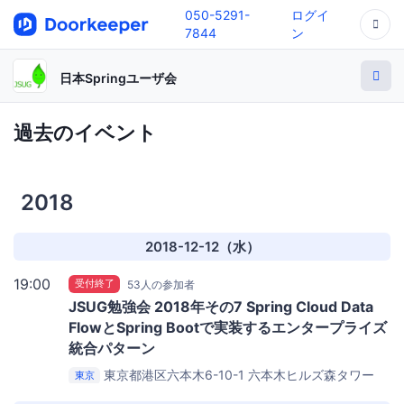
050-5291-
ログイ
7844
ン
日本Springユーザ会
過去のイベント
2018
2018-12-12（水）
19:00
受付終了
53人の参加者
JSUG勉強会 2018年その7 Spring Cloud Data
FlowとSpring Bootで実装するエンタープライズ
統合パターン
東京都港区六本木6-10-1 六本木ヒルズ森タワー
東京
20F
Pivotal Japan