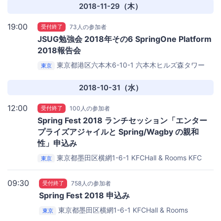
2018-11-29（木）
19:00
受付終了
73人の参加者
JSUG勉強会 2018年その6 SpringOne Platform
2018報告会
東京都港区六本木6-10-1 六本木ヒルズ森タワー
東京
20F
Pivotal Japan
2018-10-31（水）
12:00
受付終了
100人の参加者
Spring Fest 2018 ランチセッション「エンター
プライズアジャイルと Spring/Wagby の親和
性」申込み
東京都墨田区横網1-6-1 KFCHall & Rooms
KFC
東京
Hall Annex
09:30
受付終了
758人の参加者
Spring Fest 2018 申込み
東京都墨田区横網1-6-1 KFCHall & Rooms
東京
KFCHall & Rooms