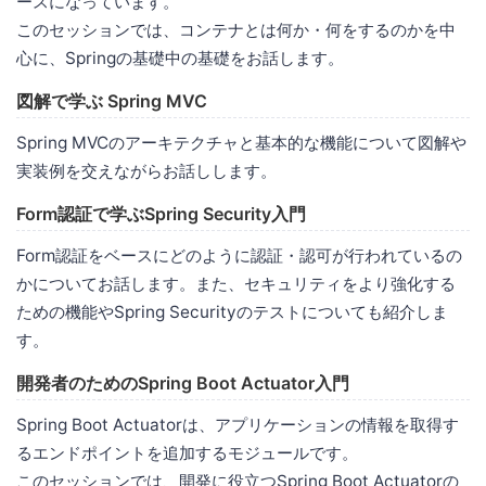
ースになっています。
このセッションでは、コンテナとは何か・何をするのかを中
心に、Springの基礎中の基礎をお話します。
図解で学ぶ Spring MVC
Spring MVCのアーキテクチャと基本的な機能について図解や
実装例を交えながらお話しします。
Form認証で学ぶSpring Security入門
Form認証をベースにどのように認証・認可が行われているの
かについてお話します。また、セキュリティをより強化する
ための機能やSpring Securityのテストについても紹介しま
す。
開発者のためのSpring Boot Actuator入門
Spring Boot Actuatorは、アプリケーションの情報を取得す
るエンドポイントを追加するモジュールです。
このセッションでは、開発に役立つSpring Boot Actuatorの