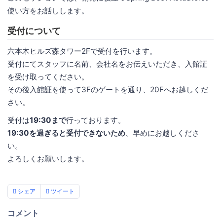
使い方をお話しします。
受付について
六本木ヒルズ森タワー2Fで受付を行います。
受付にてスタッフに名前、会社名をお伝えいただき、入館証
を受け取ってください。
その後入館証を使って3Fのゲートを通り、20Fへお越しくだ
さい。
受付は
19:30まで
行っております。
19:30を過ぎると受付できないため
、早めにお越しくださ
い。
よろしくお願いします。
シェア
ツイート
コメント