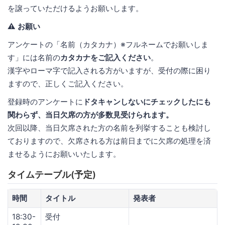
を譲っていただけるようお願いします。
⚠️ お願い
アンケートの「名前（カタカナ）※フルネームでお願いしま
す」には名前の
カタカナをご記入ください
。
漢字やローマ字で記入される方がいますが、受付の際に困り
ますので、正しくご記入ください。
登録時のアンケートに
ドタキャンしないにチェックしたにも
関わらず、当日欠席の方が多数見受けられます。
次回以降、当日欠席された方の名前を列挙することも検討し
ておりますので、欠席される方は前日までに欠席の処理を済
ませるようにお願いいたします。
タイムテーブル(予定)
時間
タイトル
発表者
18:30-
受付