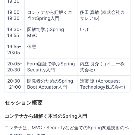
19:30
19:00-
コンテナから紐解く本
多田 真敏 (株式会社カ
19:30
当のSpring入門
サレアル)
19:30-
図解で学ぶSpring
いけ
19:55
MVC
19:55-
休憩
20:05
20:05-
Form認証で学ぶSpring
内立 良介 (コイニー株
20:30
Security入門
式会社)
20:30
開発者のためのSpring
進藤 遼 (Acroquest
-21:00
Boot Actuator入門
Technology株式会社)
セッション概要
コンテナから紐解く本当のSpring入門
コンテナは、MVC・Securityなど全てのSpring関連技術のベ