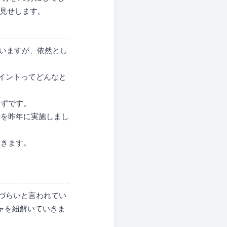
お見せします。
てきていますが、依然とし
ポイントってどんなと
はずです。
行を昨年に実施しまし
いきます。
かりづらいと言われてい
チャを紐解いていきま