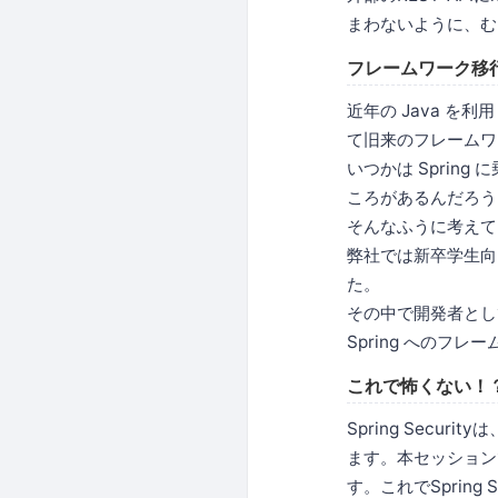
まわないように、むし
フレームワーク移行で
近年の Java を利
て旧来のフレームワ
いつかは Spri
ころがあるんだろう
そんなふうに考えて
弊社では新卒学生向
た。
その中で開発者とし
Spring への
これで怖くない！？コ
Spring Secu
ます。本セッションで
す。これでSpring 