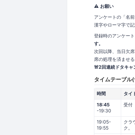
⚠️ お願い
アンケートの「名前
漢字やローマ字で記
登録時のアンケート
す。
次回以降、当日欠席
席の処理を済ませる
🚨2回連続ドタキ
タイムテーブル(
時間
タイ
18:45
受付
-19:30
19:05-
クラウ
19:55
ク。