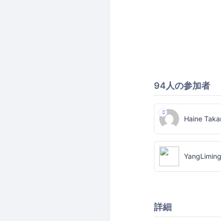
94人の参加者
Haine Taka
YangLimin
詳細