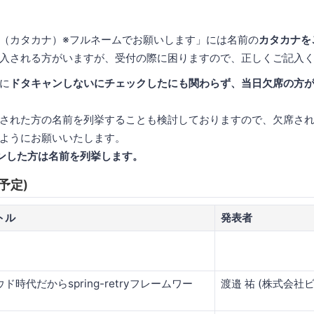
（カタカナ）※フルネームでお願いします」には名前の
カタカナを
入される方がいますが、受付の際に困りますので、正しくご記入
に
ドタキャンしないにチェックしたにも関わらず、当日欠席の方
された方の名前を列挙することも検討しておりますので、欠席さ
ようにお願いいたします。
ャンした方は名前を列挙します。
予定)
トル
発表者
ド時代だからspring-retryフレームワー
渡邉 祐 (株式会社