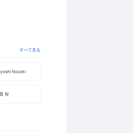
すべて見る
yoshi Nozaki
貫 智