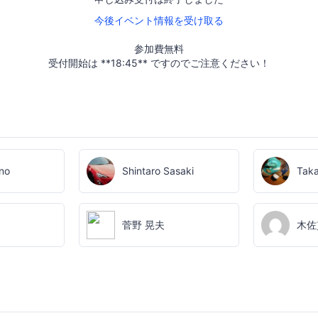
今後イベント情報を受け取る
参加費無料
受付開始は **18:45** ですのでご注意ください！
no
Shintaro Sasaki
Taka
g
菅野 晃夫
木佐