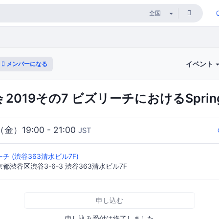
イベント
メンバーになる
会 2019その7 ビズリーチにおけるSpri
（金）19:00 - 21:00
JST
チ (渋谷363清水ビル7F)
東京都渋谷区渋谷3-6-3 渋谷363清水ビル7F
申し込む
申し込み受付は終了しました