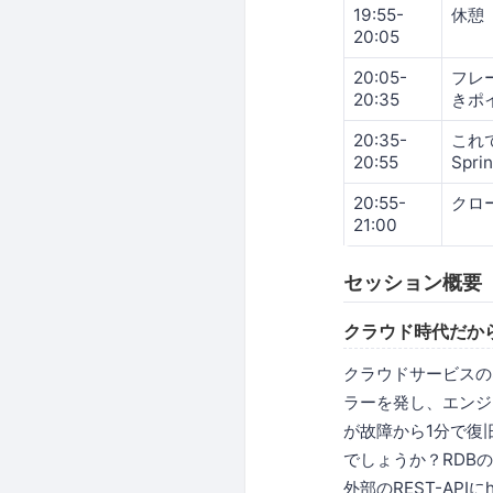
19:55-
休憩
20:05
20:05-
フレー
20:35
きポ
20:35-
これ
20:55
Sprin
20:55-
クロ
21:00
セッション概要
クラウド時代だからs
クラウドサービスのS
ラーを発し、エンジ
が故障から1分で復
でしょうか？RDB
外部のREST-AP