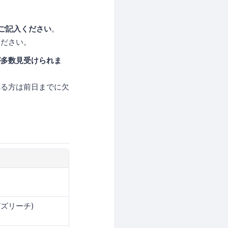
ご記入ください
。
ください。
が多数見受けられま
れる方は前日までに欠
ビズリーチ)