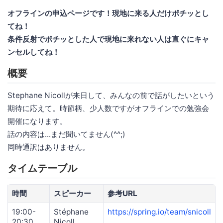
オフラインの申込ページです！現地に来る人だけポチッとし
てね！
条件反射でポチッとした人で現地に来れない人は直ぐにキャ
ンセルしてね！
概要
Stephane Nicollが来日して、みんなの前で話がしたいという
期待に応えて。時節柄、少人数ですがオフラインでの勉強会
開催になります。
話の内容は...まだ聞いてません(^^;)
同時通訳はありません。
タイムテーブル
時間
スピーカー
参考URL
19:00-
Stéphane
https://spring.io/team/snicoll
20:30
Nicoll