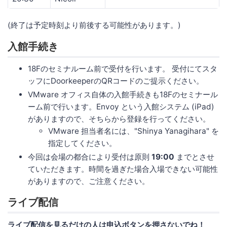
(終了は予定時刻より前後する可能性があります。)
入館手続き
18Fのセミナルーム前で受付を行います。 受付にてスタ
ッフにDoorkeeperのQRコードのご提示ください。
VMware オフィス自体の入館手続きも18Fのセミナール
ーム前で行います。Envoy という入館システム (iPad)
がありますので、そちらから登録を行ってください。
VMware 担当者名には、"Shinya Yanagihara" を
指定してください。
今回は会場の都合により受付は原則
19:00
までとさせ
ていただきます。時間を過ぎた場合入場できない可能性
がありますので、ご注意ください。
ライブ配信
ライブ配信を見るだけの人は申込ボタンを押さないでね！