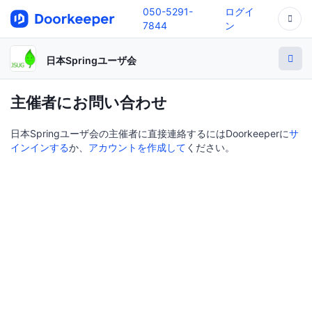
050-5291-
ログイ
7844
ン
日本Springユーザ会
主催者にお問い合わせ
日本Springユーザ会の主催者に直接連絡するにはDoorkeeperに
サ
インインする
か、
アカウントを作成して
ください。